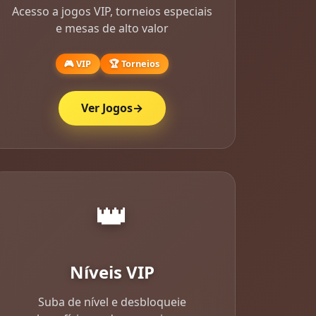
Acesso a jogos VIP, torneios especiais
e mesas de alto valor
🎮 VIP
🏆 Torneios
Ver Jogos
→
👑
Níveis VIP
Suba de nível e desbloqueie