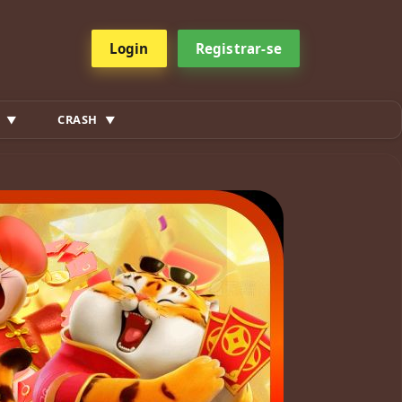
Login
Registrar-se
CRASH