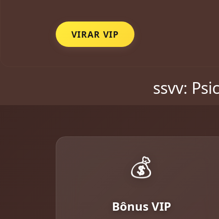
VIRAR VIP
ssvv: Ps
💰
Bônus VIP