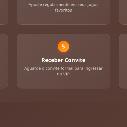
Aposte regularmente em seus jogos
favoritos
5
Receber Convite
Aguarde o convite formal para ingressar
no VIP