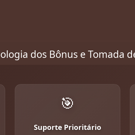
icologia dos Bônus e Tomada d
🎯
Suporte Prioritário