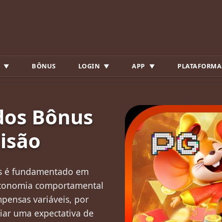
BÔNUS
LOGIN
APP
PLATAFORMA
 dos Bônus
isão
us é fundamentado em
 economia comportamental
mpensas variáveis, por
ar uma expectativa de